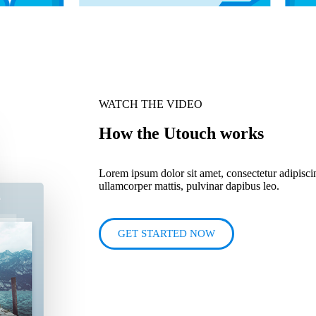
WATCH THE VIDEO
How the Utouch works
Lorem ipsum dolor sit amet, consectetur adipiscing 
ullamcorper mattis, pulvinar dapibus leo.
GET STARTED NOW