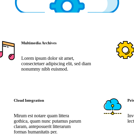
Multimedia Archives
Lorem ipsum dolor sit amet,
consectetuer adipiscing elit, sed diam
nonummy nibh euismod.
Cloud Integration
Pri
Mirum est notare quam littera
Inv
gothica, quam nunc putamus parum
lec
claram, anteposuerit litterarum
formas humanitatis per.