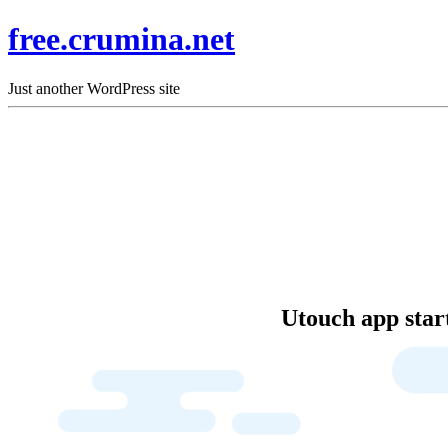
free.crumina.net
Just another WordPress site
Utouch app start